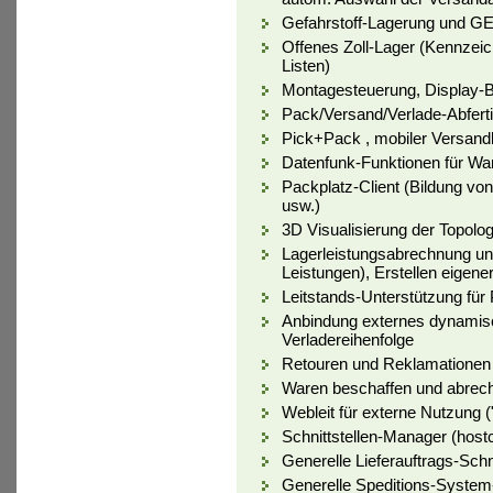
Gefahrstoff-Lagerung und GE
Offenes Zoll-Lager (Kennzeic
Listen)
Montagesteuerung, Display-Ba
Pack/Versand/Verlade-Abfert
Pick+Pack , mobiler Versand
Datenfunk-Funktionen für W
Packplatz-Client (Bildung v
usw.)
3D Visualisierung der Topolog
Lagerleistungsabrechnung und
Leistungen), Erstellen eigen
Leitstands-Unterstützung für
Anbindung externes dynami
Verladereihenfolge
Retouren und Reklamationen
Waren beschaffen und abrech
Webleit für externe Nutzung ("
Schnittstellen-Manager (hos
Generelle Lieferauftrags-Schn
Generelle Speditions-System