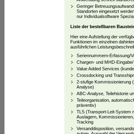
Geringer Betreuungsaufwand,
Standorten eingesetzt werden
nur Individualsoftware Spezia
Liste der bestellbaren Baustei
Hier eine Aufstellung der verfü
Funktionen im einzelnen dahinte
ausführlichen Leistungsbeschrei
Seriennummern-Erfassung/Ve
Chargen- und MHD-Eingabe/ V
Value Added Services (kunde
Crossdocking und Transshi
2-stufige Kommissionierung (H
Analyse)
ABC-Analyse, Teilehistorie u
Teileorganisation, automatis
präventiv)
TLS (Transport-Leit-System m
Auslagern, Kommissionieren, 
Tracking
Versanddisposition, versand
autom. Auswahl der Versanda